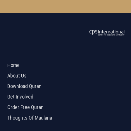
ABOUT US
2026 Powered by
Openlogic Systems
Home
About Us
Download Quran
Get Involved
Order Free Quran
Thoughts Of Maulana