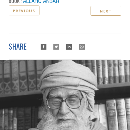
BOOK :
ALLAHU AKBAR
PREVIOUS
NEXT
SHARE