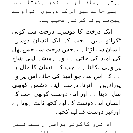
برتر اوصاف اپنے اندر رکھتا ہے۔
ایسی حالت میں اس کا دوسری انواع سے
پیچھے ہونا کس قدر عجیب ہے۔
ایک درخت کا دوسرے درخت سے کوئی
ٹکرائو نہیں ،جب کہ ایک انسان دوسرے
انسان سے لڑتا ہے۔جس درخت سے جس پھل
کی امید کی جاتی ہے وہ ہمیشہ اپنی شاخ
پر وہی نکالتا ہے۔جب کہ انسان کا حال یہ
ہے کہ اس سے جو امید کی جائے اس پر وہ
پورانہیں اترتا۔درخت اپنے دشمن کوبھی
سایہ دیتا ہے اور اپنے دوست کوبھی۔جب کہ
انسان اپنے دوست کے لیے کچھ ثابت ہوتا ہے
اورغیر دوست کے لیے کچھ۔
اس فرق کاکوئی پراسرار سبب نہیں
۔اس کا سبب دونوں کے مطالعہ سے بہ