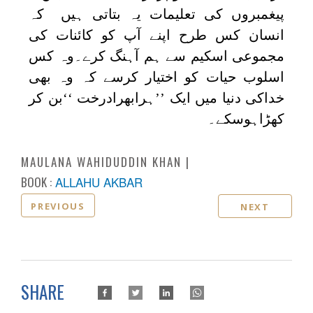
پیغمبروں کی تعلیمات یہ بتاتی ہیں کہ
انسان کس طرح اپنے آپ کو کائنات کی
مجموعی اسکیم سے ہم آہنگ کرے۔وہ کس
اسلوب حیات کو اختیار کرسے کہ وہ بھی
خداکی دنیا میں ایک ’’ہرابھرادرخت ‘‘بن کر
کھڑاہوسکے۔
MAULANA WAHIDUDDIN KHAN
BOOK :
ALLAHU AKBAR
PREVIOUS
NEXT
SHARE