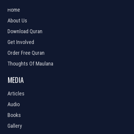
2026 Powered by
Openlogic Systems
Home
About Us
Download Quran
Get Involved
Order Free Quran
Thoughts Of Maulana
MEDIA
Articles
Audio
Books
Gallery