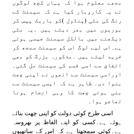
مجھے معلوم ہوا کہ یہاں کچھ لوگوں
نے یہ کاروبار کیا ہے کہ سیمنٹ کے
رنگ کی مٹی (پنڈول )کو باریک پیس کر
بوریوں میں بھر دیتے ہیں ۔یہ مٹی
دیکھنے میں بالکل سیمنٹ جیسی ہوتی
ہے۔اس لیے لوگ اس کو سیمنٹ سمجھ کر
خرید لیتے ہیں ۔مذکورہ بزرگ کو بھی
اتفاق سے اسی قسم کی سیمنٹ مل گئی۔
اوراسی سیمنٹ سے انھوں نے اپنی چھت
بنوا دی۔ ظاہر ہے کہ ایسی سیمنٹ سے
بنی ہوئی چھت کا وہی انجام ہونا
تھاجو ہوا۔
اسی طرح کوئی دولت کو اپنی چھت بنائے
ہوئے ہے۔کسی کو اپنے الفاظ پر بھروسہ
ہے۔کوئی سمجھتا ہے کہ اس کے ساتھیوں