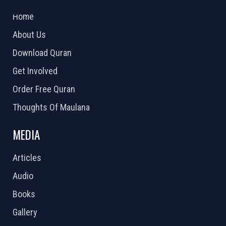
2026 Powered by
Openlogic Systems
Home
About Us
Download Quran
Get Involved
Order Free Quran
Thoughts Of Maulana
MEDIA
Articles
Audio
Books
Gallery