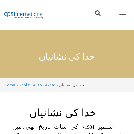
Skip
to
main
content
خدا کی نشانیاں
خدا کی نشانیاں
Allahu Akbar
Books
Home
Breadcrumb
خدا کی نشانیاں
ستمبر
ء کی سات تاریخ تھی۔میں
1984