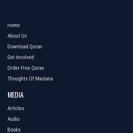
ABOUT US
2026 Powered by
Openlogic Systems
Home
About Us
Download Quran
Get Involved
Order Free Quran
Thoughts Of Maulana
MEDIA
Articles
Audio
Books