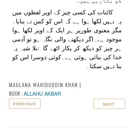
کو بتارہی ہیں۔
کائنات کی کسی چیز کے اوپر لفظوں میں
یہ نہیں لکھا ہوا ہے کہ اس کو کس نے بنایا۔
مگر معنوی طورپر ہر ایک کے اوپر لکھا ہوا
موجود ہے۔اگر دیکھنے والی نگاہ ہو تو آدمی
ہر چیز کو دیکھ کر پکار اٹھے گا
:بلا شبہ یہ
خدا کی بنائی ہوئی ہے۔کوئی دوسرا اس کو
بنا نہیں سکتا۔
MAULANA WAHIDUDDIN KHAN
BOOK :
ALLAHU AKBAR
PREVIOUS
NEXT