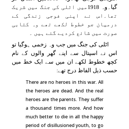
گیا۔وہ 1918میں اٹلی کی جنگ میں شریک
تھا۔اس نے اپنی فوجی زندگی کے
درمیان جو خطوط لکھے تھے وہ کتابی
صورت میں شائع کردیے گئے ہیں ۔
اٹلی کی جنگ میں جب وہ زخمی ہوگیا تو
اس نے اسپتال سے اپنے گھر والوں کے نام
کچھ خطوط لکھے ان میں سے ایک خط میں
حسب ذیل الفاظ درج تھے
:
There are no heroes in this war. All
the heroes are dead. And the real
heroes are the parents. They suffer
a thousand times more. And how
much better to die in all the happy
period of disillusioned youth, to go