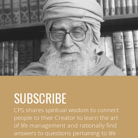
SUBSCRIBE
CPS shares spiritual wisdom to connect
people to their Creator to learn the art
of life management and rationally find
answers to questions pertaining to life