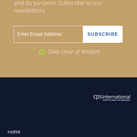
and its purpose. Subscribe to our
newsletters.
Daily Dose of Wisdom
ABOUT US
2026 Powered by
Openlogic Systems
Home