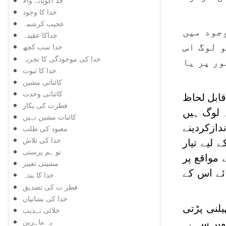
خد اکوپانے والا
خدا کا وجود
عجیب کرشمہ
وجود میں
خداکا عقیدہ
 لوگ اس
خدا سب کچھ
خدا کی موجودگی کا تجربہ
ور پر یا
خدا کا ثبوت
کائناتی مشین
کائناتی وحدت
ابل لحاظ
فطرت کی پکار
ہ لوگ ہیں
کائنات مشین نہیں
دازکردینے
معبود کی طلب
خدا کی تلاش
لیے تیار
تو ہم پرستی
 مواقع پر
مشینی تعبیر
ئے اس کے
خدا کا بندہ
فطر ت کی تصدیق
خدا کی نشانیاں
لنی پڑتی
خلائی تہذیب
یہ ماہرین
اوپر سہے۔