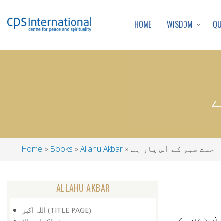
WISDOM
Q
HOME
جنت صبر کے اُس پار ہے
Allahu Akbar
Books
Home
Breadcrumb
ALLAHU AKBAR
اللہ اکبر (TITLE PAGE)
ن دوسرے