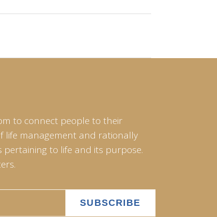
om to connect people to their
of life management and rationally
pertaining to life and its purpose.
ers.