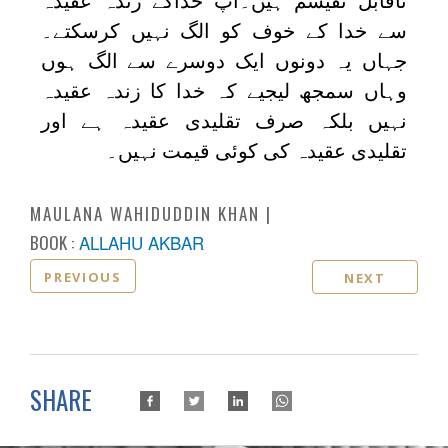
ناقابل تقیسم ہیں۔آپ خداکے زندہ عقیدہ
سے خدا کے خوف کو الگ نہیں کرسکتے۔
جہاں یہ دونوں ایک دوسرے سے الگ ہوں
وہاں سمجھ لیجیے کہ خدا کا زندہ عقیدہ
نہیں بلکہ صرف تقلیدی عقیدہ ہے اور
تقلیدی عقیدہ کی کوئی قیمت نہیں۔
MAULANA WAHIDUDDIN KHAN
BOOK :
ALLAHU AKBAR
PREVIOUS
NEXT
SHARE