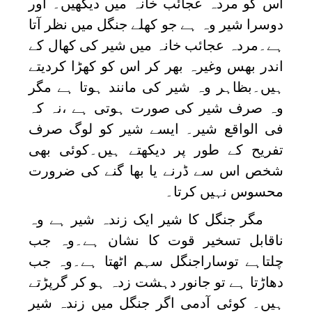
اس کو مردہ عجائب خانہ میں دیکھیں۔ اور
دوسرا شیر وہ ہے جو کھلے جنگل میں نظر آتا
ہے۔مردہ عجائب خانہ میں شیر کی کھال کے
اندر بھس وغیرہ بھر کر اس کو کھڑا کردیتے
ہیں۔بظاہر وہ شیر کی مانند ہوتا ہے مگر
وہ صرف شیر کی صورت ہوتی ہے ،نہ کہ
فی الواقع شیر۔ ایسے شیر کو لوگ صرف
تفریح کے طور پر دیکھتے ہیں۔کوئی بھی
شخص اس سے ڈرنے یا بھا گنے کی ضرورت
محسوس نہیں کرتا۔
مگر جنگل کا شیر ایک زندہ شیر ہے وہ
ناقابل تسخیر قوت کا نشان ہے۔وہ جب
چلتاہے توساراجنگل سہم اٹھتا ہے۔وہ جب
دھاڑتا ہے تو جانور دہشت زدہ ہو کر گرپڑتے
ہیں۔ کوئی آدمی اگر جنگل میں زندہ شیر