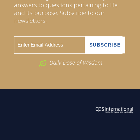
answers to questions pertaining to life
and its purpose. Subscribe to our
newsletters.
Daily Dose of Wisdom
ABOUT US
2026 Powered by
Openlogic Systems