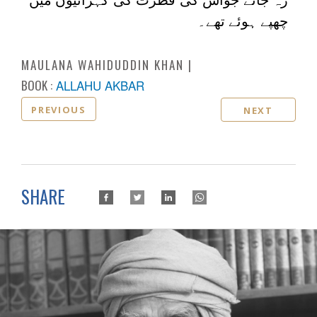
چھپے ہوئے تھے۔
MAULANA WAHIDUDDIN KHAN
BOOK :
ALLAHU AKBAR
PREVIOUS
NEXT
SHARE