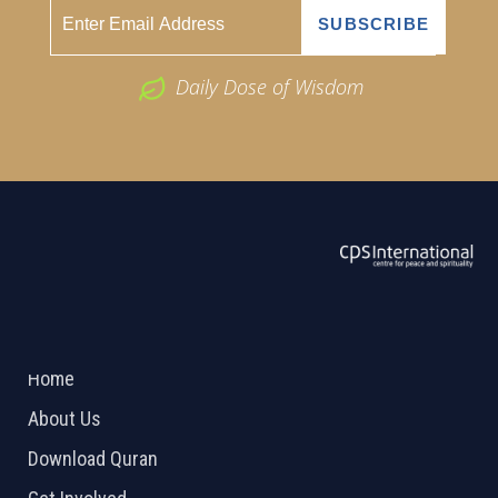
Daily Dose of Wisdom
ABOUT US
2026 Powered by
Openlogic Systems
Home
About Us
Download Quran