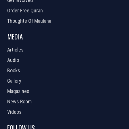
Get Involved
Order Free Quran
Thoughts Of Maulana
MEDIA
Articles
Audio
Books
Gallery
Magazines
News Room
Videos
FOLLOW US