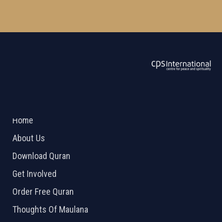
ABOUT US
2026 Powered by
Openlogic Systems
Home
About Us
Download Quran
Get Involved
Order Free Quran
Thoughts Of Maulana