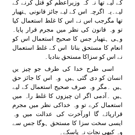
کے لیے تھا نہ کہ وزیراعظم کو قتل کرنے کے
لیے۔یہ اگرچہ اس کے لیے جائز قانونی ہتھیار
تھا مگرجب اس نے اس کا غلط استعمال کیا
تو وہ قانون کی نظر میں مجرم قرار پایا۔
وہی ہتھیار جس کا صحیح استعمال اس کو
انعام کا مستحق بناتا اس کے غلط استعمال
نے اس کو سزاکا مستحق بنادیا۔
اسی طرح خدا کی طرف جو چیز یں
انسان کو دی گئی ہیں وہ اس کا جائز حق
ہیں ۔مگر وہ صرف صحیح استعمال کے لیے
ہیں ۔آدمی اگر ان چیزوں کا غلط راہ میں
استعمال کرے تو وہ خداکی نظر میں مجرم
قرارپائے گا اورآخرت کی عدالت میں وہ
ایسی سخت سزا کا مستحق ہوگا جس سے
وہ کبھی نجات نہ پاسکے۔