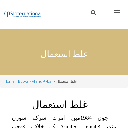
Skip
to
main
content
غلط استعمال
غلط استعمال
Allahu Akbar
Books
Home
Breadcrumb
غلط استعمال
جون 1984میں امرت سرکے سورن
مندر
کے خلاف فوجی
(Golden Temple)