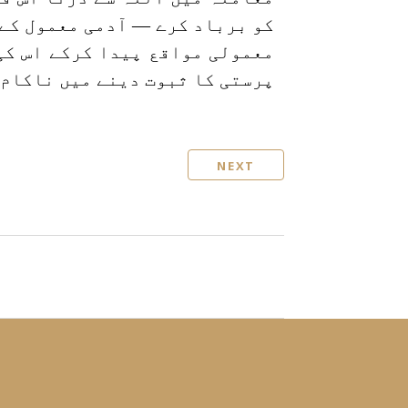
کو برباد کرے — آدمی معمول کے
معمولی مواقع پیدا کرکے اس کی
پرستی کا ثبوت دینے میں ناکام
NEXT