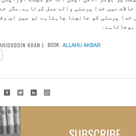
 حالات میں خدا پرستی والے عمل کرتاہے۔مگر خد
 خدا پرستی کو جانچنا چاہتاہے تو عین اس وقت
 ہوجاتاہے۔
BOOK :
ALLAHU AKBAR
AHIDUDDIN KHAN
SUBSCRIBE