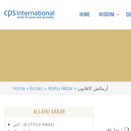
WISDOM
Q
HOME
آزمائش کاقانون
Allahu Akbar
Books
Home
Breadcrumb
ALLAHU AKBAR
اللہ اکبر (TITLE PAGE)
(آزمائش