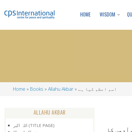
WISDOM
Q
HOME
اسم اعظم کیا ہے
Allahu Akbar
Books
Home
Breadcrumb
ALLAHU AKBAR
اللہ اکبر (TITLE PAGE)
 آدمی کا