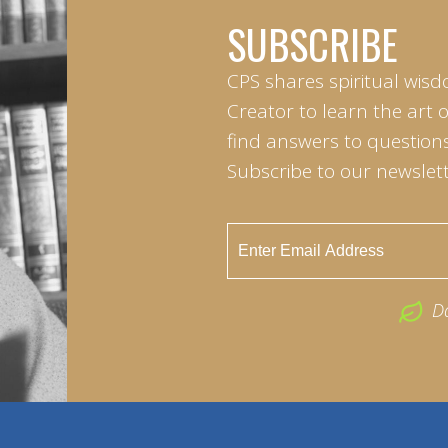
SUBSCRIBE
CPS shares spiritual wisd
Creator to learn the art 
find answers to questions 
Subscribe to our newslett
D