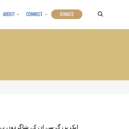
ABOUT
CONNECT
DONATE
ا
ایک بزرگ سے ان کے شاگردوں نے پ