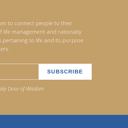
om to connect people to their
of life management and rationally
pertaining to life and its purpose.
ers.
aily Dose of Wisdom