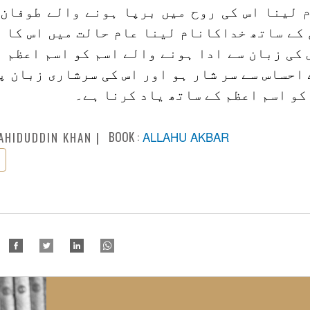
 لینا اس کی روح میں برپا ہونے والے طوفان ک
کے ساتھ خداکانام لینا عام حالت میں اس کا 
کی زبان سے ادا ہونے والے اسم کو اسم اعظم 
احساس سے سر شار ہو اور اس کی سرشاری زبان پ
کو اسم اعظم کے ساتھ یاد کرنا ہے۔
BOOK :
ALLAHU AKBAR
AHIDUDDIN KHAN