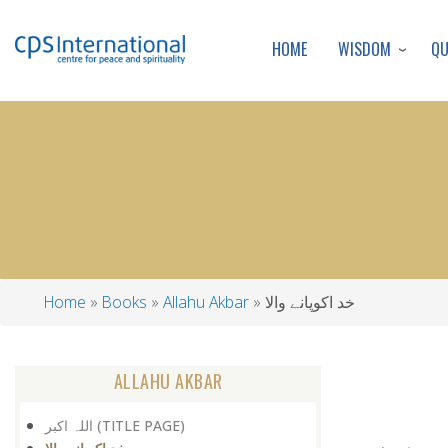
WISDOM
Q
HOME
خد اکوپانے والا
Allahu Akbar
Books
Home
Breadcrumb
ALLAHU AKBAR
اللہ اکبر (TITLE PAGE)