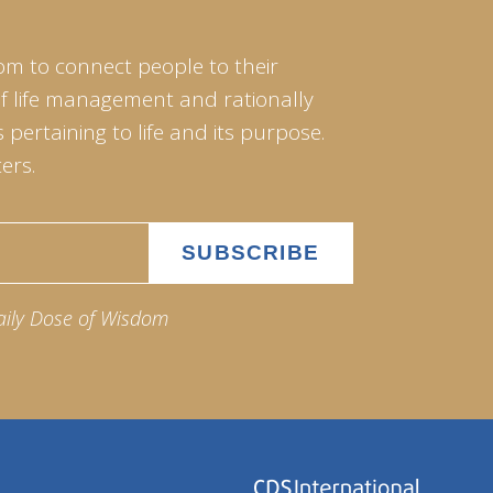
om to connect people to their
of life management and rationally
pertaining to life and its purpose.
ers.
aily Dose of Wisdom