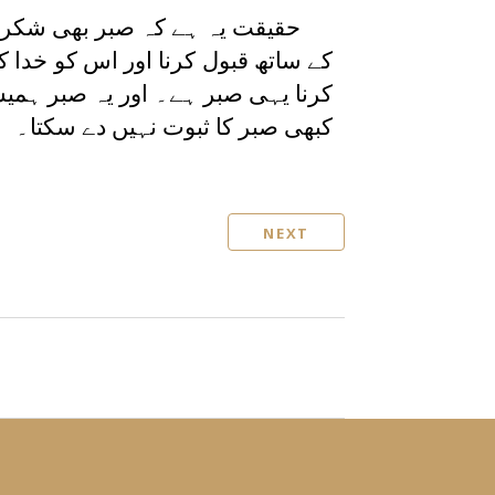
حقیقت یہ ہے کہ صبر بھی شکر
کے ساتھ قبول کرنا اور اس کو خدا 
کرنا یہی صبر ہے۔ اور یہ صبر ہمی
کبھی صبر کا ثبوت نہیں دے سکتا۔
NEXT