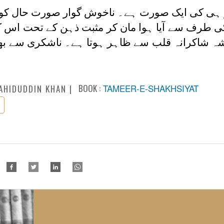
 ہی کی ایک صورت ہے۔ ناخوش گوار صورت حال کو
کی طرف سے آیا ہوا مان کر مثبت ذہن کے تحت اس کا
شہ شاکرانہ قلب سے ظاہر ہوتا ہے۔ ناشکری سے بھر
BOOK :
TAMEER-E-SHAKHSIYAT
AHIDUDDIN KHAN