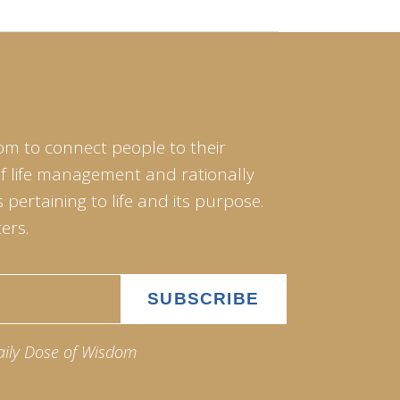
om to connect people to their
of life management and rationally
pertaining to life and its purpose.
ers.
aily Dose of Wisdom