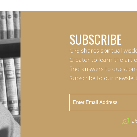
SUBSCRIBE
CPS shares spiritual wisd
Creator to learn the art 
find answers to questions 
Subscribe to our newslett
D