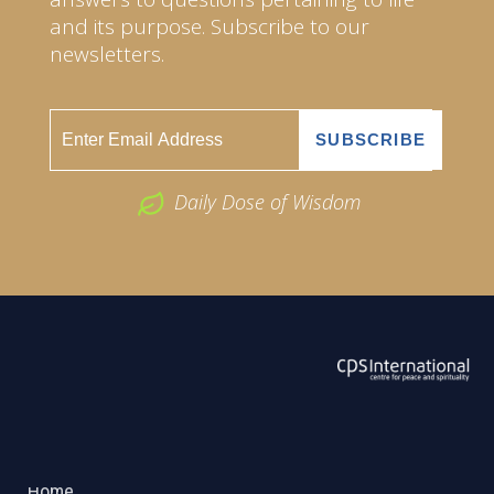
and its purpose. Subscribe to our
newsletters.
Daily Dose of Wisdom
ABOUT US
2026 Powered by
Openlogic Systems
Home