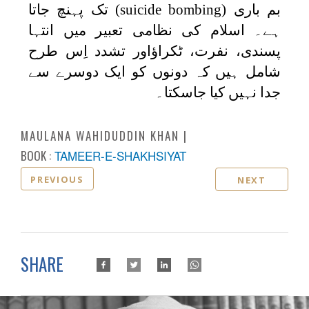
بم باری
(suicide bombing)
تک پہنچ جاتا
ہے۔ اسلام کی نظامی تعبیر میں انتہا
پسندی، نفرت، ٹکراؤاور تشدد اِس طرح
شامل ہیں کہ دونوں کو ایک دوسرے سے
جدا نہیں کیا جاسکتا۔
MAULANA WAHIDUDDIN KHAN
BOOK :
TAMEER-E-SHAKHSIYAT
PREVIOUS
NEXT
SHARE