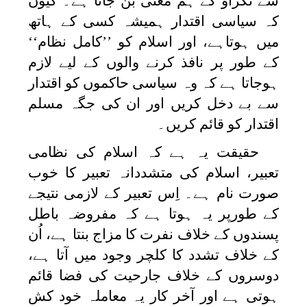
سے ٹکراؤ کے ہم معنی بن جاتا ہے۔ کیوں
کہ سیاسی اقتدار ہمیشہ کسی کے ہاتھ
میں ہوتاہے، اور اسلام کو ’’کامل نظام‘‘
کے طور پر نافذ کرنے والوں کے لیے لازم
ہوجاتا ہے کہ وہ سیاسی حاکموں کو اقتدار
سے بے دخل کریں اور ان کی جگہ مسلم
اقتدار کو قائم کریں۔
حقیقت یہ ہے کہ اسلام کی نظامی
تعبیر، اسلام کی متشددانہ تعبیر کا خوب
صورت نام ہے۔ اِس تعبیر کے لازمی نتیجے
کے طورپر یہ ہوتا ہے کہ مفروضہ باطل
پسندوں کے خلاف نفرت کا مزاج بنتا ہے، اُن
کے خلاف تشدد کا کلچر وجود میں آتا ہے،
دوسروں کے خلاف جارحیت کی فضا قائم
ہوتی ہے اور آخر کار یہ معاملہ خود کش