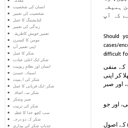
مقدمہ
ن ہمیشہ
انسان کی شخصیت
شخصیت کی تعمیر
 کہ آپ
کنڈیشننگ کا عمل
زندگی کی تعمیر
تعمیر ِخویش کاطریقہ
Should y
مومن کا کنسرن
cases/enc
اپنی تعمیر آپ
شکر کا عمل
difficult 
شکر ایک اعلیٰ عبادت
 کے منفی
انسان اور نظامِ ربوبیت
اسمائے حسنیٰ
ا کر اپنی
شکر کی اہمیت
، اور صبر
شکر: ایک قربانی کا عمل
شکر سے اضافہ
صبر وشکر
 یعنی، اور جو
شکر کی تربیت
سب کچھ خدا کا عطیہ
شکر کے دو درجے
کے اصول
جذباتِ شکر کی بیداری