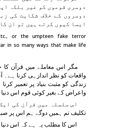
دوسری قوموں کو غیر بلکہ اپ
دوسروں کے خلاف شکایت کی زب
ایسا کیوں کرتے ہیں تو ان کا 
etc., or the umpteen fake terror
var in so many ways that make life
مگر اس معاملے میں قرآن کا 
واقعات کو نظر اندازہی کرنا ہے۔ آ
زندگی کو مثبت بنیاد پر تعمیر کرن
واعراض کے بغیر کوئی قوم اس دنیا
اس سلسلہ میں قرآن کی ایک 
تکلیف تم ہمیں دوگے ہم اس پر صب
اس کا مطلب یہ ہے کہ اس دنیا کو 