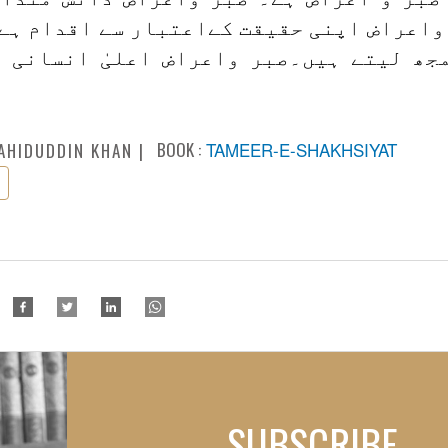
 واعراض اپنی حقیقت کےاعتبار سے اقدام ہے
جھ لیتے ہیں۔صبر واعراض اعلیٰ انسانی ا
BOOK :
TAMEER-E-SHAKHSIYAT
AHIDUDDIN KHAN
SUBSCRIBE