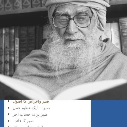
قرآنی طریقہ
حکمت اور صبر
صبر منسوخ نہیں
اسٹیٹس کو اِزم
صبر کیوں
صبر کی اہمیت
حکمتِ صبر
بااصول زندگی
ڈی لنکنگ— ایک سنتِ رسول
صبر کی نصیحت
سیلف ڈسپلن
ایڈجسٹمنٹ کا فارمولا
صبر کا مہینہ
تواصی بالحق ، تواصی بالصبر
ڈسپلن کی اہمیت
صبر واعراض کا اصول
صبر— ایک عظیم عمل
صبر پر بے حساب اجر
صبر کا فائدہ