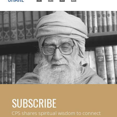
SUBSCRIBE
CPS shares spiritual wisdom to connect