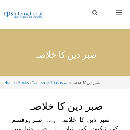
Skip
to
main
content
صبر دین کا خلاصہ
صبر دین کا خلاصہ
Tameer-e-Shakhsiyat
Books
Home
Breadcrumb
صبر دین کا خلاصہ
صبر دین کا خلاصہ ہے۔ صبرہرقسم
کی نیکیوں کی بنیاد ہے۔ صبر دنیا میں