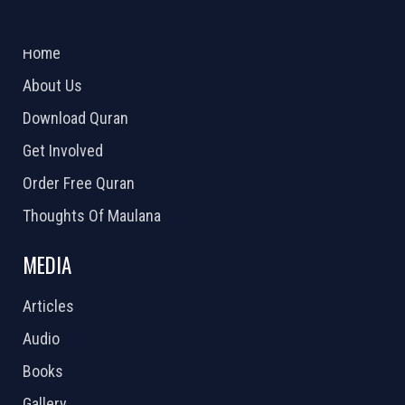
ABOUT US
2026 Powered by
Openlogic Systems
Home
About Us
Download Quran
Get Involved
Order Free Quran
Thoughts Of Maulana
MEDIA
Articles
Audio
Books
Gallery