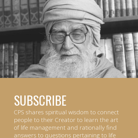
SUBSCRIBE
CPS shares spiritual wisdom to connect
people to their Creator to learn the art
of life management and rationally find
answers to questions pertaining to life