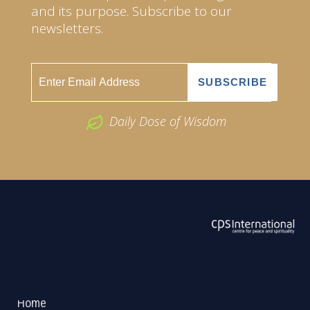
and its purpose. Subscribe to our
newsletters.
Daily Dose of Wisdom
ABOUT US
2026 Powered by
Openlogic Systems
Home