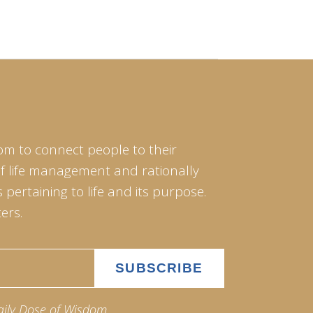
om to connect people to their
of life management and rationally
pertaining to life and its purpose.
ers.
aily Dose of Wisdom