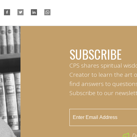
SUBSCRIBE
CPS shares spiritual wisd
Creator to learn the art 
find answers to questions 
Subscribe to our newslett
D