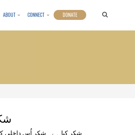
ABOUT
CONNECT
DONATE
شکر
شکر کیا ہے۔ شکر اُس داخلی ک