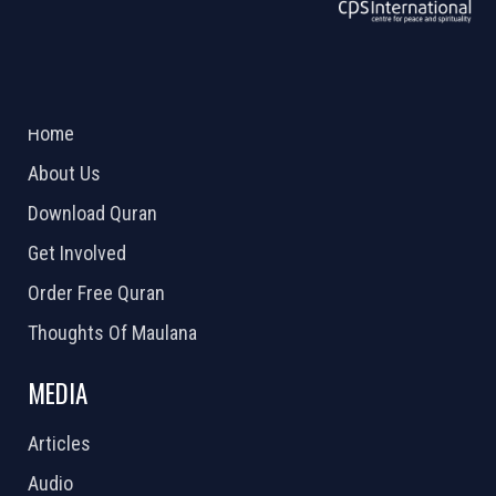
ABOUT US
2026 Powered by
Openlogic Systems
Home
About Us
Download Quran
Get Involved
Order Free Quran
Thoughts Of Maulana
MEDIA
Articles
Audio