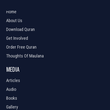
ABOUT US
2026 Powered by
Openlogic Systems
Home
About Us
Download Quran
Get Involved
Order Free Quran
Thoughts Of Maulana
MEDIA
Articles
Audio
Books
Gallery