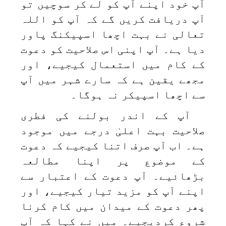
آپ خود اپنے آپ کو لے کر سوچیں تو
آپ دریافت کریں گے کہ آپ کو اللہ
تعالی نے بہت اچھا اسپیکنگ پاور
دیا ہے۔ آپ اپنی اس صلاحیت کو دعوت
کے کام میں استعمال کیجیے، اور
مجھے یقین ہے کہ سارے شہر میں آپ
سے اچھا اسپیکر نہ ہوگا۔
آپ کے اندر بولنے کی فطری
صلاحیت بہت اعلیٰ درجے میں موجود
ہے۔ اب آپ صرف اتنا کیجیے کہ دعوت
کے موضوع پر اپنا مطالعہ
بڑھائیے۔ آپ دعوت کے اعتبار سے
اپنے آپ کو مزید تیار کیجیے، اور
پھر دعوت کے میدان میں کام کرنا
شروع کردیجیے۔ میں نے کہا کہ آپ