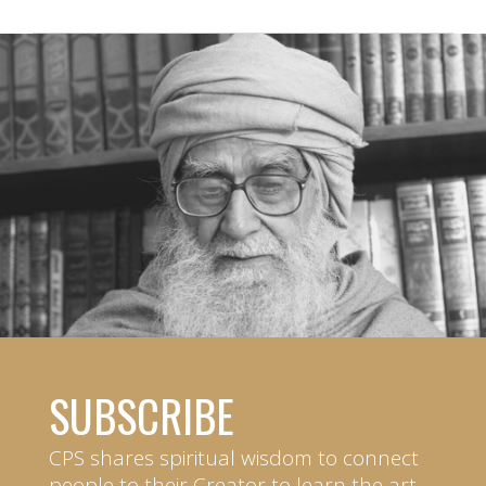
SUBSCRIBE
CPS shares spiritual wisdom to connect
people to their Creator to learn the art