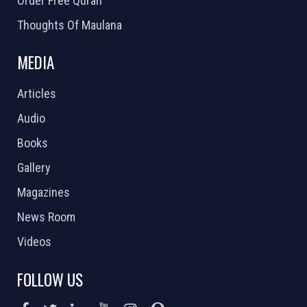
Order Free Quran
Thoughts Of Maulana
MEDIA
Articles
Audio
Books
Gallery
Magazines
News Room
Videos
FOLLOW US