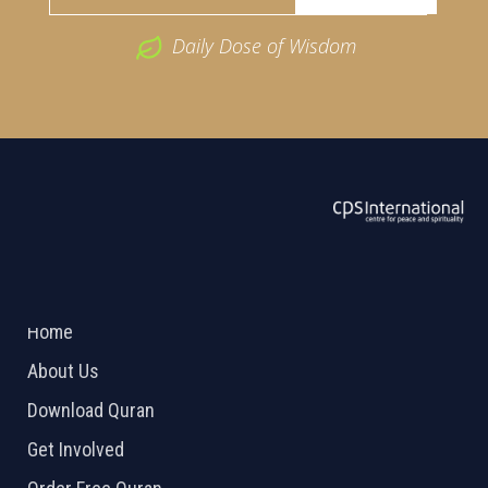
Daily Dose of Wisdom
ABOUT US
2026 Powered by
Openlogic Systems
Home
About Us
Download Quran
Get Involved