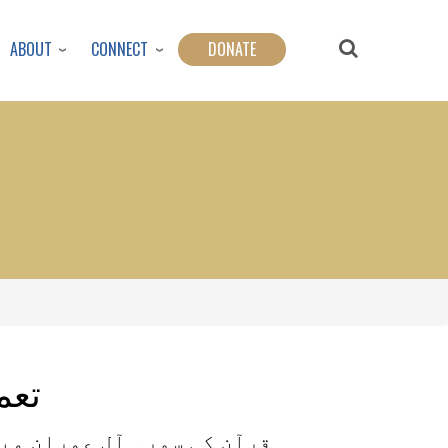
ABOUT
CONNECT
DONATE
تعم
قرآن کی سورہ آل عمران می