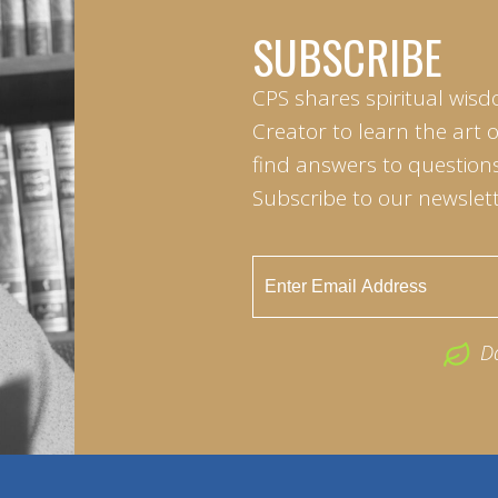
SUBSCRIBE
CPS shares spiritual wisd
Creator to learn the art 
find answers to questions 
Subscribe to our newslett
D