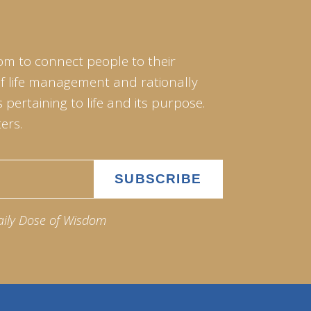
om to connect people to their
of life management and rationally
pertaining to life and its purpose.
ers.
aily Dose of Wisdom