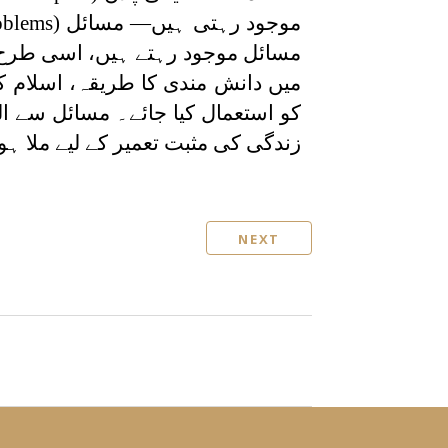
موجود رہتی ہیں— مسائل
oblems)
مسائل موجود رہتے ہیں، اسی طرح 
میں دانش مندی کا طریقہ، اسلام کے
کو استعمال کیا جائے۔ مسائل سے ال
زندگی کی مثبت تعمیر کے لیے ملا ہ
NEXT