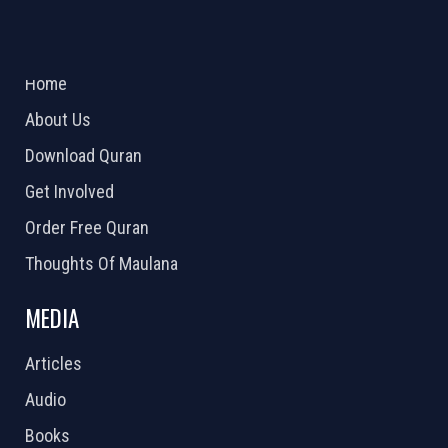
ABOUT US
2026 Powered by
Openlogic Systems
Home
About Us
Download Quran
Get Involved
Order Free Quran
Thoughts Of Maulana
MEDIA
Articles
Audio
Books