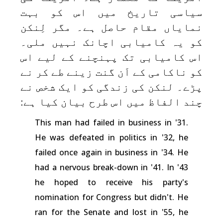
سیاسی تاریخ میں اس کو بہت
نمایاں مقام حاصل ہے۔ مگر لِنکن
کو یہ کامیابی اچانک نہیں ملی۔
اس کامیابی تک پہنچنے کے لیے اس
کو ناکامی کے اَن گنت زینے طے کر نے
پڑے۔ لنکن کی زندگی کو ایک شخص نے
چند الفاظ میں اس طرح بیان کیا ہے:
This man had failed in business in '31.
He was defeated in politics in '32, he
failed once again in business in '34. He
had a nervous break-down in '41. In '43
he hoped to receive his party's
nomination for Congress but didn't. He
ran for the Senate and lost in '55, he