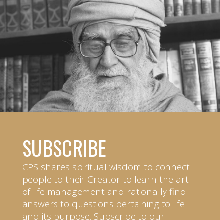
SUBSCRIBE
CPS shares spiritual wisdom to connect
people to their Creator to learn the art
of life management and rationally find
answers to questions pertaining to life
and its purpose. Subscribe to our