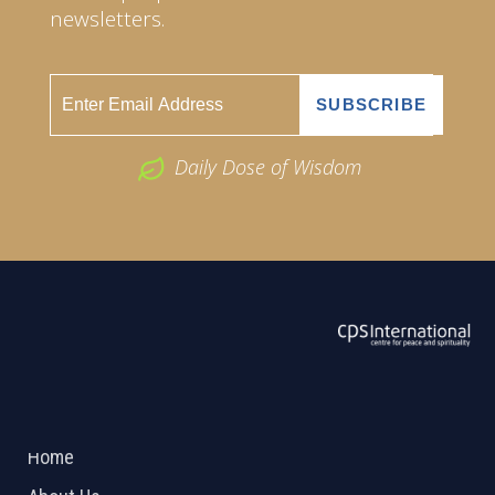
newsletters.
Daily Dose of Wisdom
ABOUT US
2026 Powered by
Openlogic Systems
Home