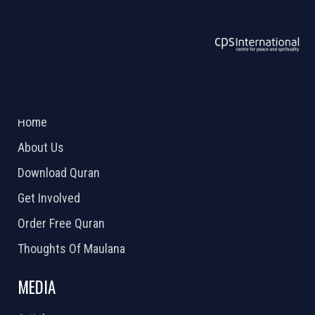
ABOUT US
2026 Powered by
Openlogic Systems
Home
About Us
Download Quran
Get Involved
Order Free Quran
Thoughts Of Maulana
MEDIA