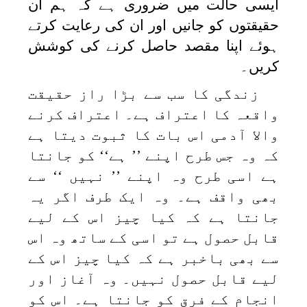
ایسی حالت میں ضروری ہے کہ ہم ان
حقیقتوں کو جانیں اور ان کی رعایت کرتے
ہوئے اپنا مقصد حاصل کرنے کی کوشش
کریں۔
زندگی کا سب سے بڑا راز حقیقت
واقعہ کا اعتراف ہے۔ اعتراف کرنے
والا آدمی اس بات کا ثبوت دیتا ہے
کہ وہ جس طرح اپنے ’’ ہے‘‘ کو جانتا
ہے اسی طرح وہ اپنے ’’ نہیں ‘‘ سے
بھی واقف ہے۔ وہ ایک طرف اگر یہ
جانتا ہے کہ کیا چیز اس کے لیے
قابل حصول ہے تو اسی کے ساتھ وہ اس
سے بھی باخبر ہے کہ کیا چیز اس کے
لیے قابل حصول نہیں۔ وہ آغاز اور
انجام کے فرق کو جانتا ہے۔ اس کو