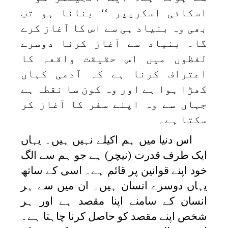
اسکائی اسکریپر ‘‘ بنانا ہو تب
بھی وہ بنیاد ہی سے اس کا آغاز کرے
گا۔ بنیاد سے آغاز کرنا دوسرے
لفظوں میں اس حقیقت واقعہ کا
اعتراف کرنا ہے کہ آدمی کہاں
کھڑا ہوا ہے اور وہ کون سا نقطہ ہے
جہاں سے وہ اپنے سفر کا آغاز کر
سکتا ہے۔
اس دنیا میں ہم اکیلے نہیں ہیں۔ یہاں
ایک طرف قدرت (نیچر) ہے جو ہم سے الگ
خود اپنے قوانین پر قائم ہے۔ اسی کے ساتھ
یہاں دوسرے انسان ہیں۔ ان میں سے ہر
انسان کے سامنے اپنا مقصد ہے اور ہر
شخص اپنے مقصد کو حاصل کرنا چاہتا ہے۔