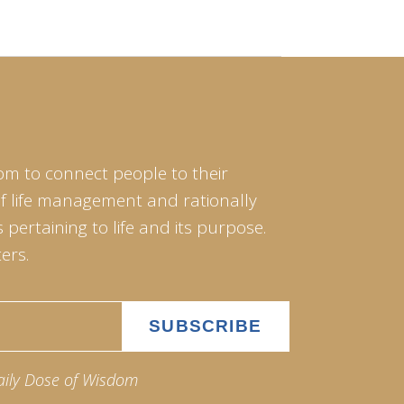
om to connect people to their
of life management and rationally
pertaining to life and its purpose.
ers.
aily Dose of Wisdom