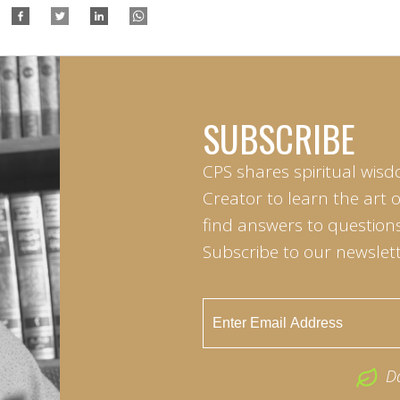
SUBSCRIBE
CPS shares spiritual wisd
Creator to learn the art 
find answers to questions 
Subscribe to our newslett
D