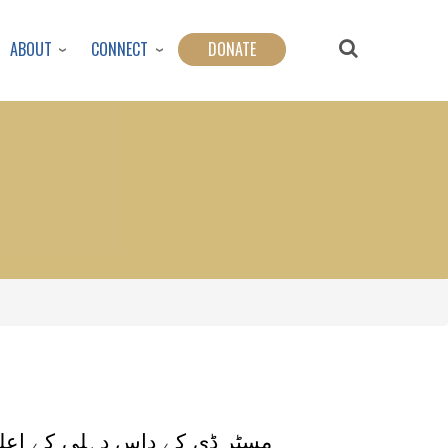
ABOUT
CONNECT
DONATE
مسٹر ڈی کے داس دہلی کے اعلی