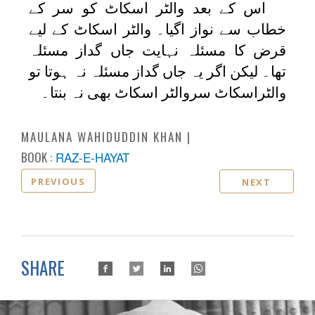
اس کے بعد والٹر اسکاٹ کو سر کے
خطاب سے نواز اگیا۔ والٹر اسکاٹ کے لیے
قرض کا مسئلہ نہایت جاں گداز مسئلہ
تھا۔ لیکن اگر یہ جاں گداز مسئلہ نہ ہوتا تو
والٹراسکاٹ سروالٹر اسکاٹ بھی نہ بنتا۔
MAULANA WAHIDUDDIN KHAN
BOOK :
RAZ-E-HAYAT
PREVIOUS
NEXT
SHARE