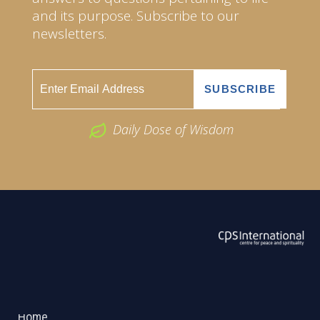
and its purpose. Subscribe to our
newsletters.
Daily Dose of Wisdom
ABOUT US
2026 Powered by
Openlogic Systems
Home