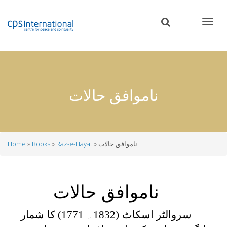
Skip
to
main
content
ناموافق حالات
ناموافق حالات
Raz-e-Hayat
Books
Home
Breadcrumb
ناموافق حالات
سروالٹر اسکاٹ (1832۔ 1771) کا شمار