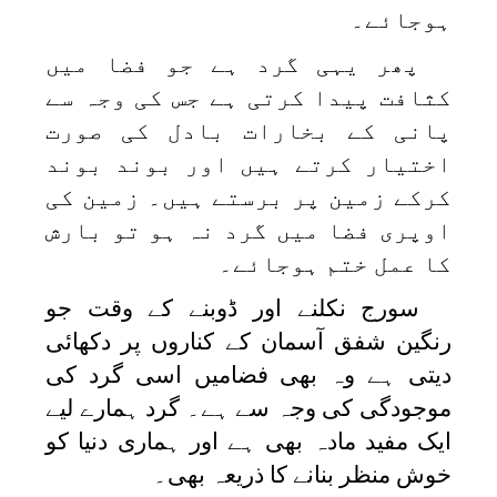
ہوجائے۔
پھر یہی گرد ہے جو فضا میں
کثافت پیدا کرتی ہے جس کی وجہ سے
پانی کے بخارات بادل کی صورت
اختیار کرتے ہیں اور بوند بوند
کرکے زمین پر برستے ہیں۔ زمین کی
اوپری فضا میں گرد نہ ہو تو بارش
کا عمل ختم ہوجائے۔
سورج نکلنے اور ڈوبنے کے وقت جو
رنگین شفق آسمان کے کناروں پر دکھائی
دیتی ہے وہ بھی فضامیں اسی گرد کی
موجودگی کی وجہ سے ہے۔ گرد ہمارے لیے
ایک مفید مادہ بھی ہے اور ہماری دنیا کو
خوش منظر بنانے کا ذریعہ بھی۔