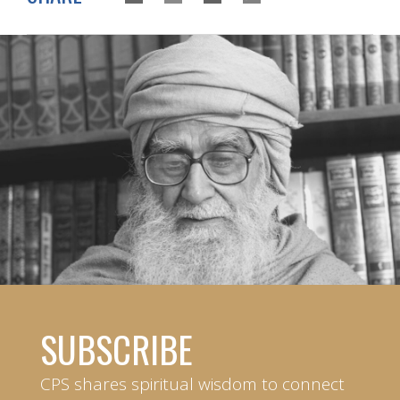
SUBSCRIBE
CPS shares spiritual wisdom to connect