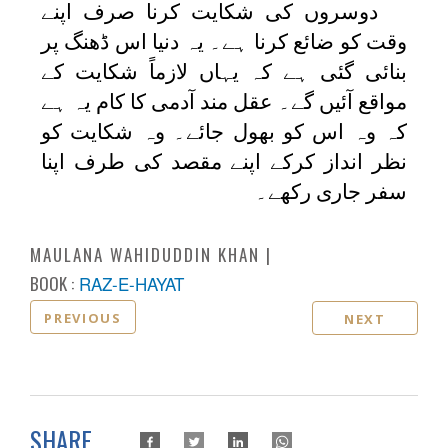
دوسروں کی شکایت کرنا صرف اپنے
وقت کو ضائع کرنا ہے۔ یہ دنیا اس ڈھنگ پر
بنائی گئی ہے کہ یہاں لازماً شکایت کے
مواقع آئیں گے۔ عقل مند آدمی کا کام یہ ہے
کہ وہ اس کو بھول جائے۔ وہ شکایت کو
نظر انداز کرکے اپنے مقصد کی طرف اپنا
سفر جاری رکھے۔
MAULANA WAHIDUDDIN KHAN
BOOK :
RAZ-E-HAYAT
PREVIOUS
NEXT
SHARE