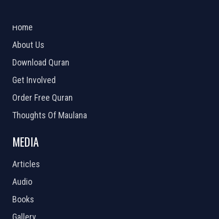
ABOUT US
2026 Powered by
Openlogic Systems
Home
About Us
Download Quran
Get Involved
Order Free Quran
Thoughts Of Maulana
MEDIA
Articles
Audio
Books
Gallery