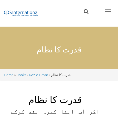
Skip
to
main
content
قدرت کا نظام
قدرت کا نظام
Raz-e-Hayat
Books
Home
Breadcrumb
قدرت کا نظام
اگر آپ اپنا کمرہ بند کرکے