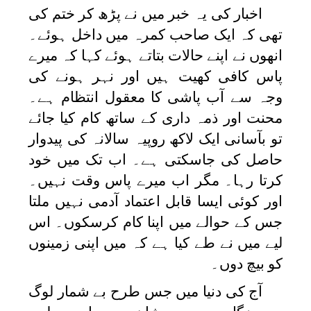
اخبار کی یہ خبر میں نے پڑھ کر ختم کی
تھی کہ ایک صاحب کمرہ میں داخل ہوئے۔
انھوں نے اپنے حالات بتاتے ہوئے کہا کہ میرے
پاس کافی کھیت ہیں اور نہر ہونے کی
وجہ سے آب پاشی کا معقول انتظام ہے۔
محنت اور ذمہ داری کے ساتھ کام کیا جائے
تو بآسانی ایک لاکھ روپیہ سالانہ کی پیدوار
حاصل کی جاسکتی ہے۔ اب تک میں خود
کرتا رہا۔ مگر اب میرے پاس وقت نہیں۔
اور کوئی ایسا قابل اعتماد آدمی نہیں ملتا
جس کے حوالے میں اپنا کام کرسکوں۔ اس
لیے میں نے طے کیا ہے کہ میں اپنی زمینوں
کو بیچ دوں۔
آج کی دنیا میں جس طرح بے شمار لوگ