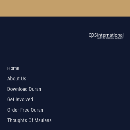
ABOUT US
2026 Powered by
Openlogic Systems
Home
About Us
Download Quran
Get Involved
Order Free Quran
Thoughts Of Maulana