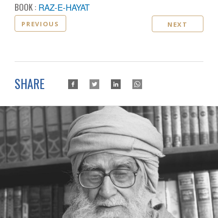
BOOK :
RAZ-E-HAYAT
PREVIOUS
NEXT
SHARE