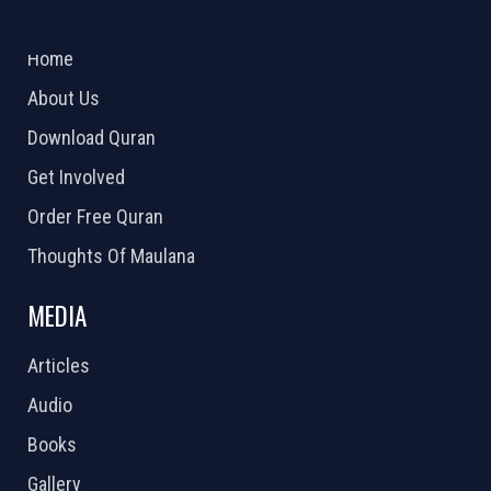
ABOUT US
2026 Powered by
Openlogic Systems
Home
About Us
Download Quran
Get Involved
Order Free Quran
Thoughts Of Maulana
MEDIA
Articles
Audio
Books
Gallery