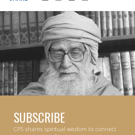
SUBSCRIBE
CPS shares spiritual wisdom to connect