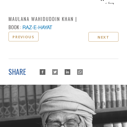
ہے۔‘‘
MAULANA WAHIDUDDIN KHAN
BOOK :
RAZ-E-HAYAT
PREVIOUS
NEXT
SHARE