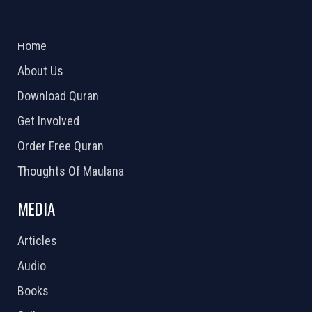
ABOUT US
2026 Powered by
Openlogic Systems
Home
About Us
Download Quran
Get Involved
Order Free Quran
Thoughts Of Maulana
MEDIA
Articles
Audio
Books