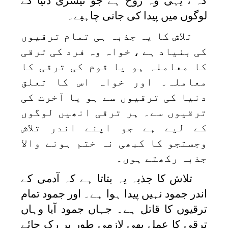
کہ ، یہی وہ روح ہے جو تیسری دنیا کے
لوگوں میں پیدا کی جانی چاہیے۔
تلاش کا یہ جذبہ ہی تمام ترقیوں
کی بنیاد ہے ، خواہ وہ فرد کی ترقی
کا معاملہ ہو یا قوم کی ترقی کا
معاملہ۔ اور خواہ اس کا تعلق
دنیا کی ترقیوں سے ہو یا آخرت کی
ترقیوں سے۔ ہر ترقی انھیں لوگوں
کے لیے ہے جو اپنے اندر تلاش
وجستجو کا کبھی نہ ختم ہونے والا
جذبہ رکھتے ہوں۔
تلاش کا جذبہ یہ بتاتا ہے کہ آدمی کے
اندر جمود نہیں پیدا ہوا ہے۔ اور جمود تمام
ترقیوں کا قاتل ہے۔ جہاں جمود آیا وہاں
ترقی کا عمل بھی لازمی طور پر رک جائے