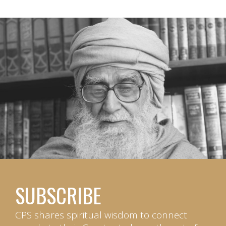
SUBSCRIBE
CPS shares spiritual wisdom to connect