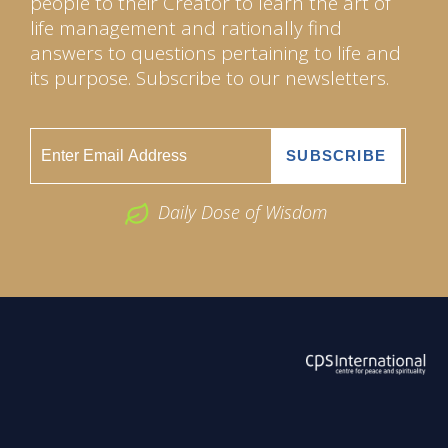
people to their Creator to learn the art of
life management and rationally find
answers to questions pertaining to life and
its purpose. Subscribe to our newsletters.
Daily Dose of Wisdom
ABOUT US
2026 Powered by
Openlogic Systems