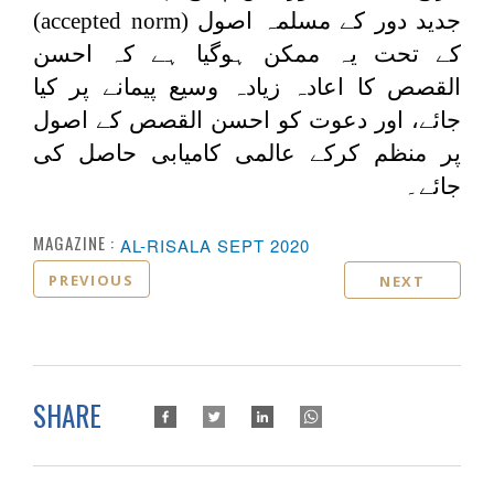
جدید دور کے مسلمہ اصول (
accepted norm
)
کے تحت یہ ممکن ہوگیا ہے کہ احسن
القصص کا اعادہ زیادہ وسیع پیمانے پر کیا
جائے، اور دعوت کو احسن القصص کے اصول
پر منظم کرکے عالمی کامیابی حاصل کی
جائے۔
MAGAZINE :
AL-RISALA SEPT 2020
PREVIOUS
NEXT
SHARE