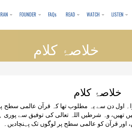
Skip
to
URAN
FOUNDER
READ
WATCH
LISTEN
FAQs
main
content
خلاصۂ کلام
خلاصۂ کلام
۔ اول دن سے یہ مطلوب تھا کہ قرآن عالمی سطح پر
 تھیں، وہ شرطیں اللہ تعالی کی توفیق سے پوری 
 اور قرآن کو عالمی سطح پر لوگوں تک پہنچادیں۔