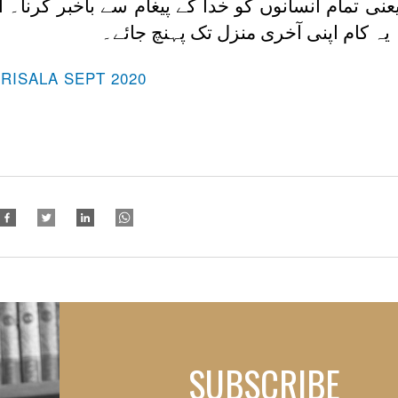
عنی تمام انسانوں کو خدا کے پیغام سے باخبر کرنا۔ 
یہ کام اپنی آخری منزل تک پہنچ جائے۔
-RISALA SEPT 2020
SUBSCRIBE