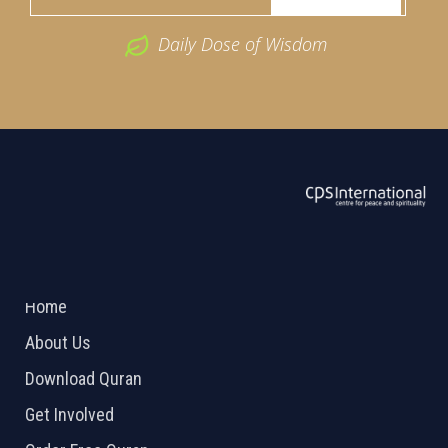
Daily Dose of Wisdom
ABOUT US
2026 Powered by
Openlogic Systems
Home
About Us
Download Quran
Get Involved