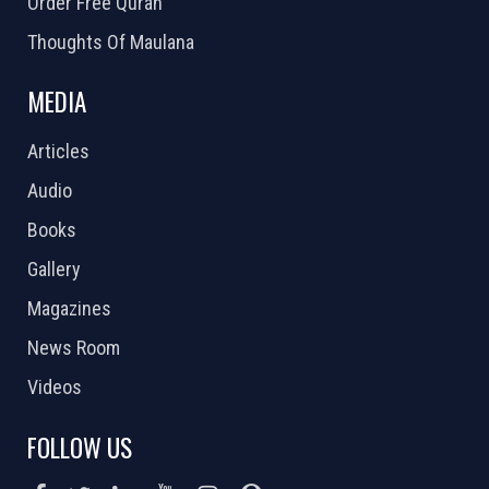
Order Free Quran
Thoughts Of Maulana
MEDIA
Articles
Audio
Books
Gallery
Magazines
News Room
Videos
FOLLOW US