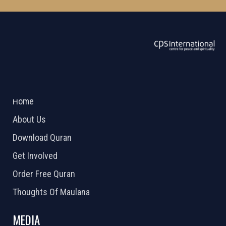
ABOUT US
2026 Powered by
Openlogic Systems
Home
About Us
Download Quran
Get Involved
Order Free Quran
Thoughts Of Maulana
MEDIA