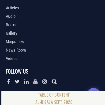
Articles
Audio
Books
Gallery
Magazines
News Room
Videos
FOLLOW US
DONATE NOW
AL-RISALA SEPT 2020