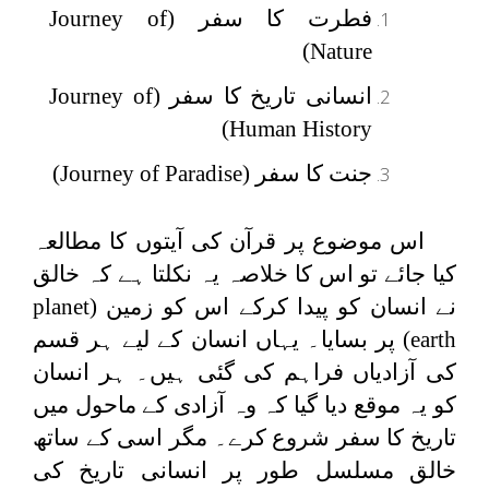
فطرت کا سفر (
Journey of
)
Nature
انسانی تاریخ کا سفر (
Journey of
)
Human History
جنت کا سفر (
Journey of Paradise
)
اس موضوع پر قرآن کی آیتوں کا مطالعہ
کیا جائے تو اس کا خلاصہ یہ نکلتا ہے کہ خالق
نے انسان کو پیدا کرکے اس کو زمین (
planet
earth
) پر بسایا۔ یہاں انسان کے لیے ہر قسم
کی آزادیاں فراہم کی گئی ہیں۔ ہر انسان
کو یہ موقع دیا گیا کہ وہ آزادی کے ماحول میں
تاریخ کا سفر شروع کرے۔ مگر اسی کے ساتھ
خالق مسلسل طور پر انسانی تاریخ کی