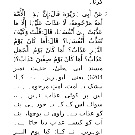
کرنا۔
عَنْ أَبِی ہُرَیْرَةَ قَالَ:إِنَّ ہَذِہِ الْأُمَّةَ
أَمَةٌ مَرْحُومَةٌ، لَا عَذَابَ عَلَیْہَا إِلَّا مَا
عَذَّبَتْ ہِیَ أَنْفُسَہَا، قَالَ:قُلْتُ وَکَیْفَ
تُعَذِّبُ أَنْفُسَہَا؟ قَالَ:أَمَا کَانَ یَوْمُ
النَّہَرِ عَذَابٌ؟ أَمَا کَانَ یَوْمُ الْجَمَلِ
عَذَابٌ؟ أَمَا کَانَ یَوْمُ صِفِّینَ عَذَابٌ؟
(
مسند ابی یعلیٰ، حدیث نمبر
6204)۔یعنی ابوہریرہ نے کہا:
بیشک یہ امت، امتِ مرحومہ ہے۔
اس پر کوئی عذاب نہیں ہے،
سوائے اس کے کہ یہ خود ہی اپنے
کو عذاب دے۔ راوی نے پوچھا، اپنے
آپ کو کیسے عذاب دیا جاتا ہے۔
ابوہریرہ نے کہا: کیا یوم النہر