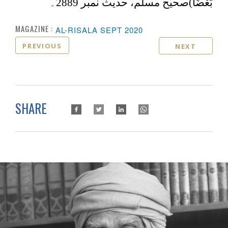
بَعْضًا
)صحیح مسلم، حدیث نمبر 2889۔
MAGAZINE :
AL-RISALA SEPT 2020
PREVIOUS
NEXT
SHARE