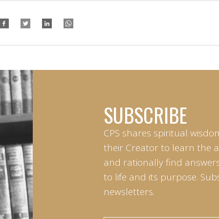
SUBSCRIBE
CPS shares spiritual wisdo
their Creator to learn the 
and rationally find answers
to life and its purpose. Sub
newsletters.