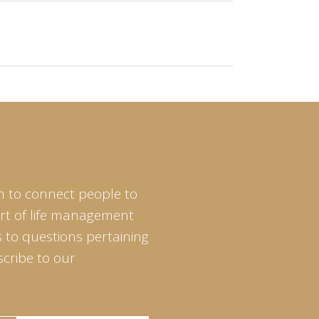
m to connect people to
art of life management
 to questions pertaining
scribe to our