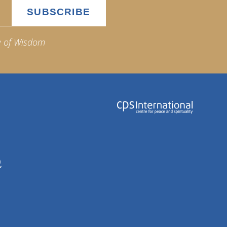
e of Wisdom