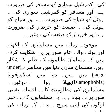
کی۔ کمرشیل سواری کو مسافر کی ضرورت
ہے، اور مسافر کو کمرشیل سواری کی ۔
ہوٹل کو سیاح کی ضرورت ہے، اور سیاح کو
ہوٹل کی ۔ صنعت کو خریدار کی ضرورت
ہے، اور خریدار کو صنعت کی ، وغیرہ۔
موجودہ زمانے میں مسلمانوں کے لکھنے
اور بولنے والے عام طور پر یہ شکایت کرتے
ہیں کہ مسلمان ظالموں کے ظلم کا شکار
ہیں، مسلمان ساری دنیا میں محاصرے (
under
siege
) میں ہیں۔ دنیا میں اسلاموفوبیا
(
Islamophobia
)پھیلا ہوا ہے،وغیرہ۔
مسلمانوں کی مظلومیت کا یہ افسانہ یقینی
طور پر بے بنیاد ہے۔ یہ مسلمانوں کے بے خبر
لوگوں کی اپنی سوچ ہے، نہ کہ زمانے کی