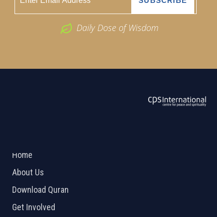
Daily Dose of Wisdom
ABOUT US
2026 Powered by
Openlogic Systems
Home
About Us
Download Quran
Get Involved