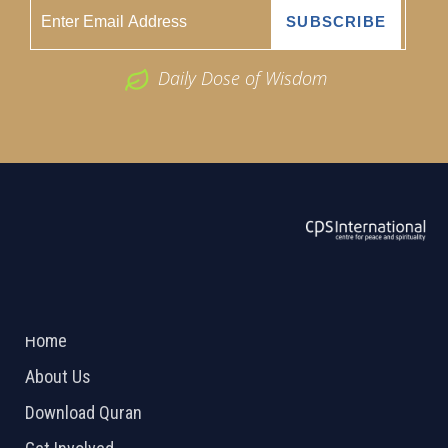
Daily Dose of Wisdom
ABOUT US
2026 Powered by
Openlogic Systems
Home
About Us
Download Quran