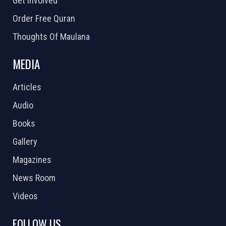
Get Involved
Order Free Quran
Thoughts Of Maulana
MEDIA
Articles
Audio
Books
Gallery
Magazines
News Room
Videos
FOLLOW US