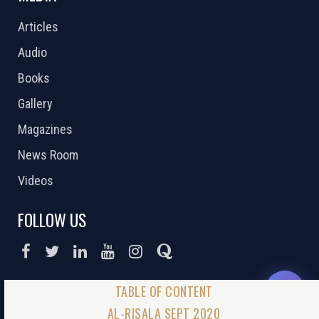
Articles
Audio
Books
Gallery
Magazines
News Room
Videos
FOLLOW US
DONATE NOW
AL-RISALA SEPT 2020