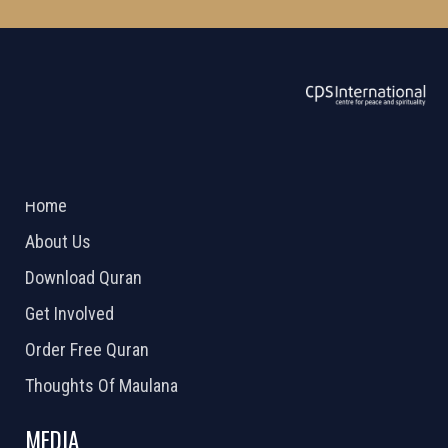
ABOUT US
2026 Powered by
Openlogic Systems
Home
About Us
Download Quran
Get Involved
Order Free Quran
Thoughts Of Maulana
MEDIA