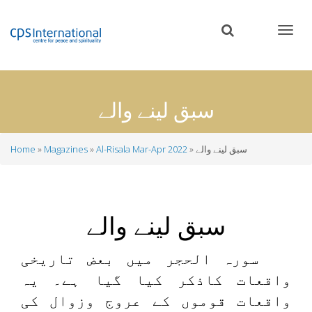
Skip
to
main
content
سبق لینے والے
سبق لینے والے
Al-Risala Mar-Apr 2022
Magazines
Home
Breadcrumb
سبق لینے والے
سورہ الحجر میں بعض تاریخی
واقعات کاذکر کیا گیا ہے۔ یہ
واقعات قوموں کے عروج وزوال کی