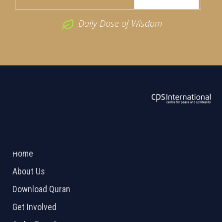
Daily Dose of Wisdom
ABOUT US
2026 Powered by
Openlogic Systems
Home
About Us
Download Quran
Get Involved