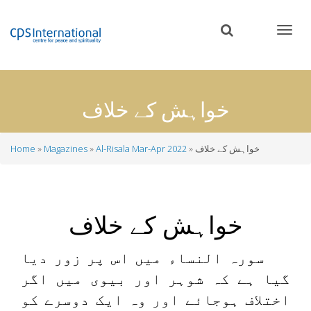
Skip
to
main
content
خواہش کے خلاف
خواہش کے خلاف
Al-Risala Mar-Apr 2022
Magazines
Home
Breadcrumb
خواہش کے خلاف
سورہ النساء میں اس پر زور دیا
گیا ہے کہ شوہر اور بیوی میں اگر
اختلاف ہوجائے اور وہ ایک دوسرے کو