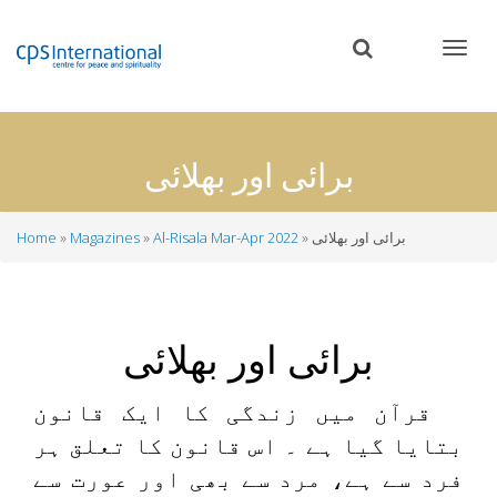
Skip
to
main
content
برائی اور بھلائی
برائی اور بھلائی
Al-Risala Mar-Apr 2022
Magazines
Home
Breadcrumb
برائی اور بھلائی
قرآن میں زندگی کا ایک قانون
بتایا گیا ہے ۔ اس قانون کا تعلق ہر
فرد سے ہے، مرد سے بھی اور عورت سے