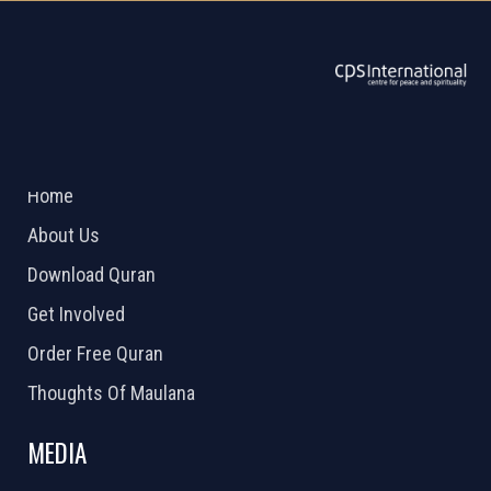
ABOUT US
2026 Powered by
Openlogic Systems
Home
About Us
Download Quran
Get Involved
Order Free Quran
Thoughts Of Maulana
MEDIA