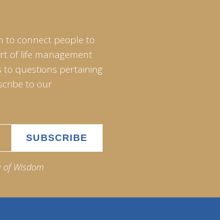
m to connect people to
art of life management
 to questions pertaining
scribe to our
e of Wisdom