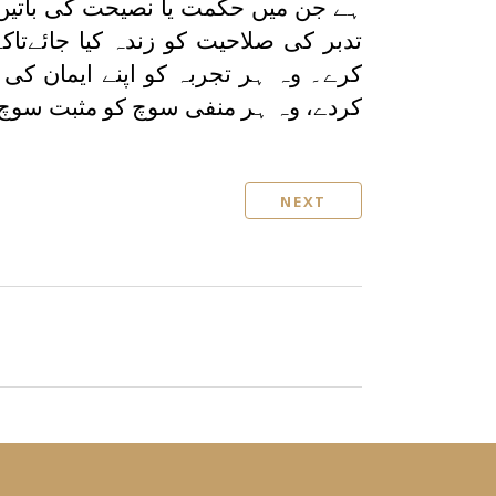
ہے جن میں حکمت یا نصیحت کی باتیں ہ
تدبر کی صلاحیت کو زندہ کیا جائےتاک
کرے۔ وہ ہر تجربہ کو اپنے ایمان کی 
کردے، وہ ہر منفی سوچ کو مثبت سوچ 
NEXT