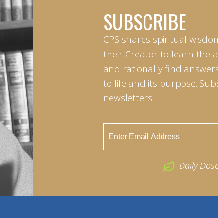
SUBSCRIBE
CPS shares spiritual wisdo
their Creator to learn the 
and rationally find answers
to life and its purpose. Sub
newsletters.
Daily Dos