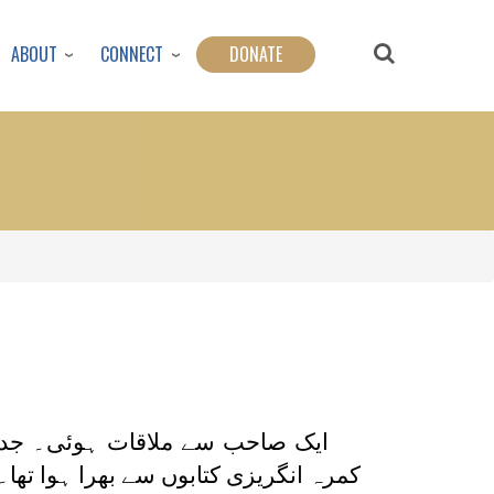
ABOUT
CONNECT
DONATE
ایک صاحب سے ملاقات ہوئی۔ جدید م
کمرہ انگریزی کتابوں سے بھرا ہوا تھا۔