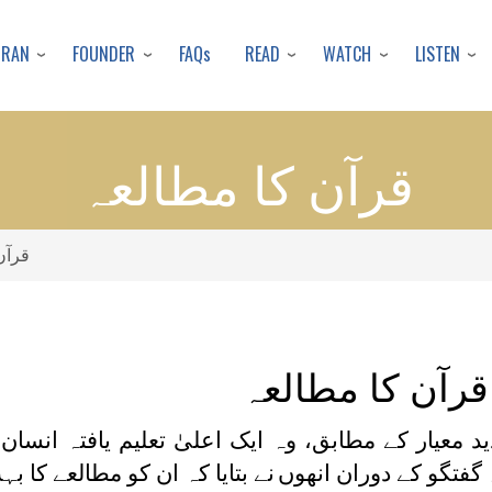
Skip
to
URAN
FOUNDER
READ
WATCH
LISTEN
FAQs
main
content
قرآن کا مطالعہ
قرآ
قرآن کا مطالعہ
عیار کے مطابق، وہ ایک اعلیٰ تعلیم یافتہ انسان 
 گفتگو کے دوران انھوں
نے بتایا کہ ان کو مطالعے کا