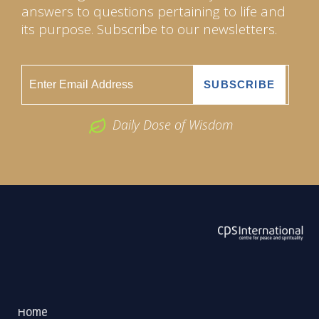
answers to questions pertaining to life and
its purpose. Subscribe to our newsletters.
Daily Dose of Wisdom
ABOUT US
2026 Powered by
Openlogic Systems
Home