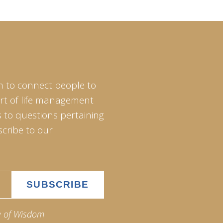
m to connect people to
art of life management
 to questions pertaining
scribe to our
e of Wisdom