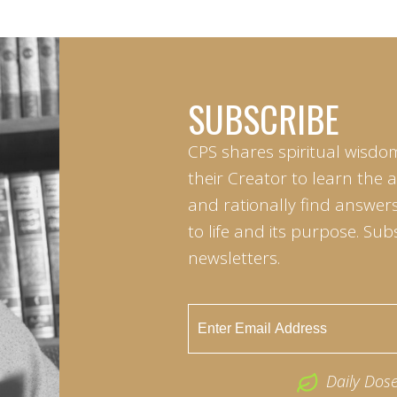
SUBSCRIBE
CPS shares spiritual wisdo
their Creator to learn the 
and rationally find answers
to life and its purpose. Sub
newsletters.
Daily Dos