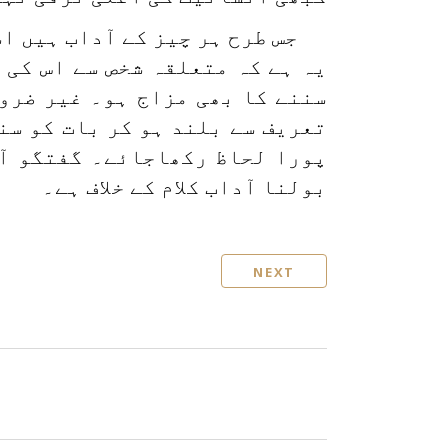
جس طرح ہر چیز کے آداب ہیں اس
یہ ہے کہ متعلقہ شخص سے اس کی 
سننے کا بھی مزاج ہو۔ غیر ضرو
تعریف سے بلند ہو کر بات کو سن
پورا لحاظ رکھاجائے۔ گفتگو آ
بولنا آداب کلام کے خلاف ہے۔
NEXT